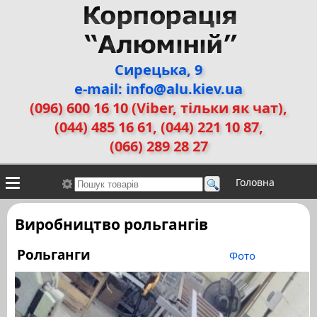
Сирецька, 9
e-mail: info@alu.kiev.ua
(096) 600 16 10 (Viber, тільки як чат)
,
(044) 485 16 61, (044) 221 10 87,
(066) 289 28 27
Головна
Контакти
Алюмінієві сплави
Галерея робіт
Виробництво рольгангів
ДЕМЗ
Двері прихованого монтажу
Рольганги
Фото