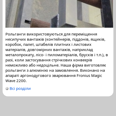
Рольганги використовуються для переміщення
несипучих вантажів (контейнерів, піддонів, ящиків,
коробок, палет, штабелів плитних і листових
матеріалів, довгомірних вантажів, наприклад
металопрокату, лісо- і пиломатеріалів, брусків і т.п.), в
разі, коли застосування стрічкових конвеєрів
неможливо або недоцільне. Наша фірма виготовляє
рольганги з алюмінію на замовлення. Виконано на
апараті аргонодугового зварювання Fronius Magic
Wave 2200.
Всі розділи