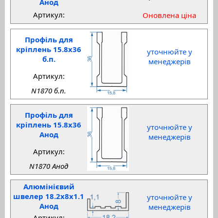
Анод
Артикул:
Оновлена ціна
Профіль для
кріплень 15.8x36
уточнюйте у
б.п.
менеджерів
Артикул:
N1870 б.п.
Профіль для
кріплень 15.8x36
уточнюйте у
Анод
менеджерів
Артикул:
N1870 Анод
Алюмінієвий
швелер 18.2x8x1.1
уточнюйте у
Анод
менеджерів
Артикул: