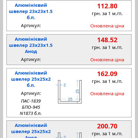
112.80
Алюмінієвий
швелер 23x23x1.5
грн. за 1 м./п.
б.п.
Артикул:
Оновлена ціна
148.52
Алюмінієвий
швелер 23x23x1.5
грн. за 1 м./п.
Анод
Артикул:
Оновлена ціна
162.09
Алюмінієвий
швелер 25x25x2
грн. за 1 м./п.
б.п.
Артикул:
Оновлена ціна
ПАС-1839
БПО-945
N1873 б.п.
200.70
Алюмінієвий
швелер 25x25x2
грн. за 1 м./п.
Анод