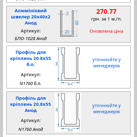
270.77
Алюмінієвий
швелер 20x40x2
грн. за 1 м./п.
Анод
Артикул:
Оновлена ціна
БПО-1028 Анод
Профіль для
кріплень 20.8x55
уточнюйте у
б.п.
менеджерів
Артикул:
N1760 б.п.
Профіль для
кріплень 20.8x55
уточнюйте у
Анод
менеджерів
Артикул:
N1760 Анод