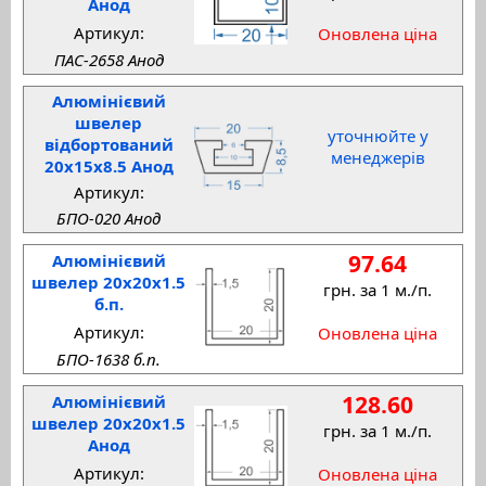
Анод
Артикул:
Оновлена ціна
ПАС-2658 Анод
Алюмінієвий
швелер
уточнюйте у
відбортований
менеджерів
20x15x8.5 Анод
Артикул:
БПО-020 Анод
97.64
Алюмінієвий
швелер 20x20x1.5
грн. за 1 м./п.
б.п.
Артикул:
Оновлена ціна
БПО-1638 б.п.
128.60
Алюмінієвий
швелер 20x20x1.5
грн. за 1 м./п.
Анод
Артикул:
Оновлена ціна