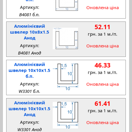
Артикул:
Оновлена ціна
B4081 б.п.
52.11
Алюмінієвий
швелер 10x8x1.5
грн. за 1 м./п.
Анод
Артикул:
Оновлена ціна
B4081 Анод
46.33
Алюмінієвий
швелер 10x10x1.5
грн. за 1 м./п.
б.п.
Артикул:
Оновлена ціна
W3301 б.п.
61.41
Алюмінієвий
швелер 10x10x1.5
грн. за 1 м./п.
Анод
Артикул:
Оновлена ціна
W3301 Анод