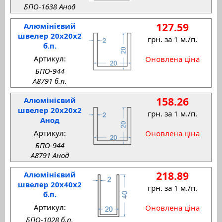
БПО-1638 Анод
127.59
Алюмінієвий
швелер 20x20x2
грн. за 1 м./п.
б.п.
Артикул:
Оновлена ціна
БПО-944
A8791 б.п.
158.26
Алюмінієвий
швелер 20x20x2
грн. за 1 м./п.
Анод
Артикул:
Оновлена ціна
БПО-944
A8791 Анод
218.89
Алюмінієвий
швелер 20x40x2
грн. за 1 м./п.
б.п.
Артикул:
Оновлена ціна
БПО-1028 б.п.