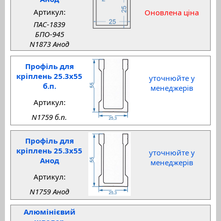
Артикул:
Оновлена ціна
ПАС-1839
БПО-945
N1873 Анод
Профіль для
кріплень 25.3x55
уточнюйте у
б.п.
менеджерів
Артикул:
N1759 б.п.
Профіль для
кріплень 25.3x55
уточнюйте у
Анод
менеджерів
Артикул:
N1759 Анод
Алюмінієвий