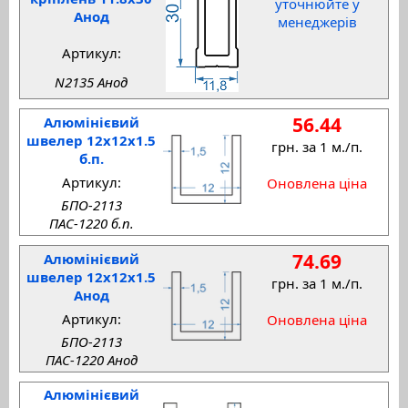
уточнюйте у
Анод
менеджерів
Артикул:
N2135 Анод
56.44
Алюмінієвий
швелер 12x12x1.5
грн. за 1 м./п.
б.п.
Артикул:
Оновлена ціна
БПО-2113
ПАС-1220 б.п.
74.69
Алюмінієвий
швелер 12x12x1.5
грн. за 1 м./п.
Анод
Артикул:
Оновлена ціна
БПО-2113
ПАС-1220 Анод
Алюмінієвий