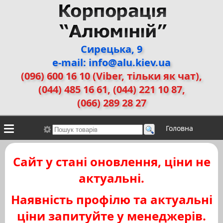
Сирецька, 9
e-mail: info@alu.kiev.ua
(096) 600 16 10 (Viber, тільки як чат)
,
(044) 485 16 61, (044) 221 10 87,
(066) 289 28 27
Головна
Контакти
Алюмінієві сплави
Галерея робіт
Сайт у стані оновлення, ціни не
ДЕМЗ
Двері прихованого монтажу
актуальні.
Наявність профілю та актуальні
ціни запитуйте у менеджерів.