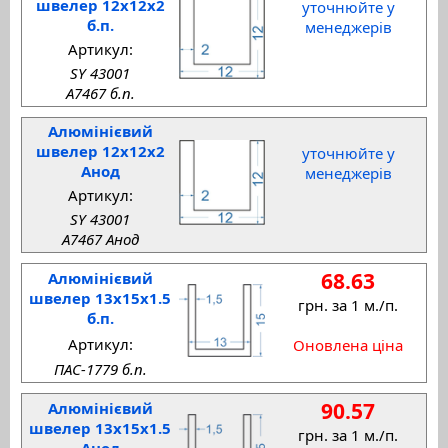
швелер 12x12x2
уточнюйте у
б.п.
менеджерів
Артикул:
SY 43001
A7467 б.п.
Алюмінієвий
швелер 12x12x2
уточнюйте у
Анод
менеджерів
Артикул:
SY 43001
A7467 Анод
68.63
Алюмінієвий
швелер 13x15x1.5
грн. за 1 м./п.
б.п.
Артикул:
Оновлена ціна
ПАС-1779 б.п.
90.57
Алюмінієвий
швелер 13x15x1.5
грн. за 1 м./п.
Анод