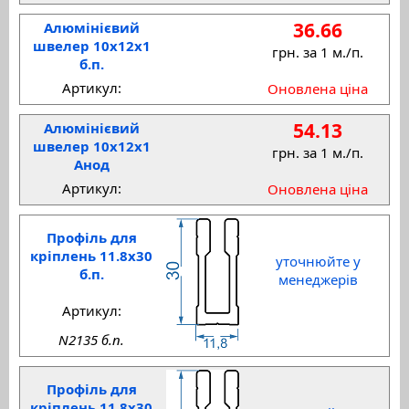
36.66
Алюмінієвий
швелер 10x12x1
грн. за 1 м./п.
б.п.
Артикул:
Оновлена ціна
54.13
Алюмінієвий
швелер 10x12x1
грн. за 1 м./п.
Анод
Артикул:
Оновлена ціна
Профіль для
кріплень 11.8x30
уточнюйте у
б.п.
менеджерів
Артикул:
N2135 б.п.
Профіль для
кріплень 11.8x30