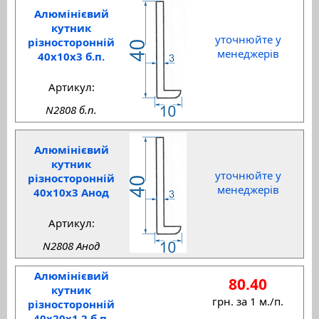
Алюмінієвий
кутник
уточнюйте у
різносторонній
менеджерів
40x10x3 б.п.
Артикул:
N2808 б.п.
Алюмінієвий
кутник
уточнюйте у
різносторонній
менеджерів
40x10x3 Анод
Артикул:
N2808 Анод
Алюмінієвий
80.40
кутник
грн. за 1 м./п.
різносторонній
40x20x1.2 б.п.