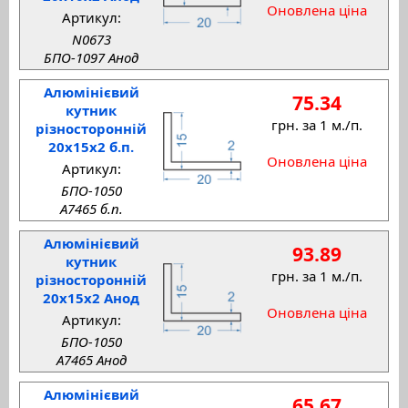
Оновлена ціна
Артикул:
N0673
БПО-1097 Анод
Алюмінієвий
75.34
кутник
грн. за 1 м./п.
різносторонній
20x15x2 б.п.
Оновлена ціна
Артикул:
БПО-1050
A7465 б.п.
Алюмінієвий
93.89
кутник
грн. за 1 м./п.
різносторонній
20x15x2 Анод
Оновлена ціна
Артикул:
БПО-1050
A7465 Анод
Алюмінієвий
65.67