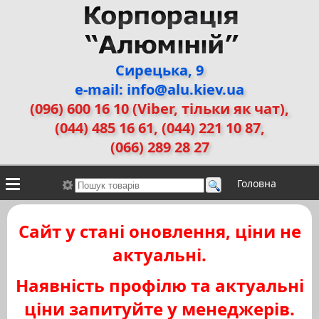
Сирецька, 9
e-mail: info@alu.kiev.ua
(096) 600 16 10 (Viber, тільки як чат)
,
(044) 485 16 61, (044) 221 10 87,
(066) 289 28 27
Головна
Контакти
Алюмінієві сплави
Галерея робіт
Сайт у стані оновлення, ціни не
ДЕМЗ
Двері прихованого монтажу
актуальні.
Наявність профілю та актуальні
ціни запитуйте у менеджерів.