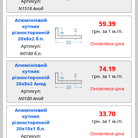
Артикул:
N1518 Анод
Алюмінієвий
59.39
кутник
грн. за 1 м./п.
різносторонній
20x8x2 б.п.
Оновлена ціна
Артикул:
N0180 б.п.
Алюмінієвий
74.19
кутник
грн. за 1 м./п.
різносторонній
20x8x2 Анод
Оновлена ціна
Артикул:
N0180 Анод
Алюмінієвий
33.70
кутник
грн. за 1 м./п.
різносторонній
20x10x1 б.п.
Оновлена ціна
Артикул: