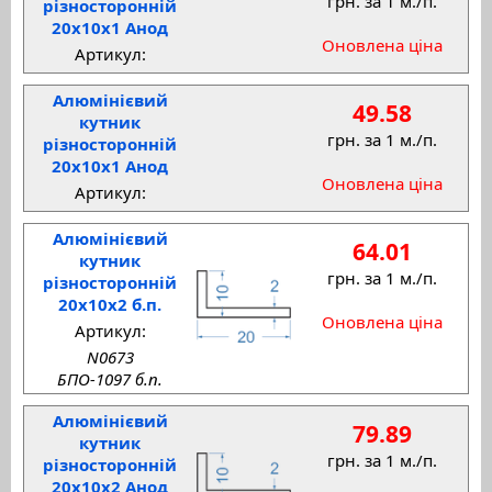
грн. за 1 м./п.
різносторонній
20x10x1 Анод
Оновлена ціна
Артикул:
Алюмінієвий
49.58
кутник
грн. за 1 м./п.
різносторонній
20x10x1 Анод
Оновлена ціна
Артикул:
Алюмінієвий
64.01
кутник
грн. за 1 м./п.
різносторонній
20x10x2 б.п.
Оновлена ціна
Артикул:
N0673
БПО-1097 б.п.
Алюмінієвий
79.89
кутник
грн. за 1 м./п.
різносторонній
20x10x2 Анод