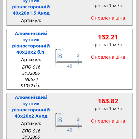
кутник
грн. за 1 м./п.
різносторонній
40x20x1.5 Анод
Оновлена ціна
Артикул:
Алюмінієвий
132.21
кутник
грн. за 1 м./п.
різносторонній
40x20x2 б.п.
Оновлена ціна
Артикул:
БПО-916
SY32006
N0674
S1052 б.п.
Алюмінієвий
163.82
кутник
грн. за 1 м./п.
різносторонній
40x20x2 Анод
Оновлена ціна
Артикул:
БПО-916
SY32006