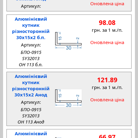
Оновлена ціна
Артикул:
Алюмінієвий
98.08
кутник
грн. за 1 м./п.
різносторонній
30x15x2 б.п.
Оновлена ціна
Артикул:
БПО-0915
SY32013
ОН 113 б.п.
Алюмінієвий
121.89
кутник
грн. за 1 м./п.
різносторонній
30x15x2 Анод
Оновлена ціна
Артикул:
БПО-0915
SY32013
ОН 113 Анод
Алюмінієвий
66.97