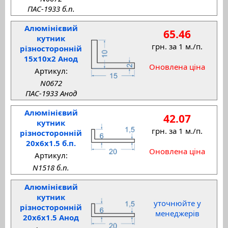
ПАС-1933 б.п.
Алюмінієвий
65.46
кутник
грн. за 1 м./п.
різносторонній
15x10x2 Анод
Оновлена ціна
Артикул:
N0672
ПАС-1933 Анод
Алюмінієвий
42.07
кутник
грн. за 1 м./п.
різносторонній
20x6x1.5 б.п.
Оновлена ціна
Артикул:
N1518 б.п.
Алюмінієвий
кутник
уточнюйте у
різносторонній
менеджерів
20x6x1.5 Анод