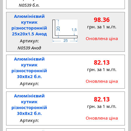
N0539 б.п.
Алюмінієвий
98.36
кутник
грн. за 1 м./п.
різносторонній
25x20x1.5 Анод
Оновлена ціна
Артикул:
N0539 Анод
Алюмінієвий
82.13
кутник
грн. за 1 м./п.
різносторонній
30x8x2 б.п.
Оновлена ціна
Артикул:
Алюмінієвий
82.13
кутник
грн. за 1 м./п.
різносторонній
30x8x2 б.п.
Оновлена ціна
Артикул: