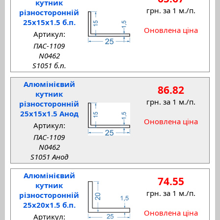
кутник
грн. за 1 м./п.
різносторонній
25x15x1.5 б.п.
Оновлена ціна
Артикул:
ПАС-1109
N0462
S1051 б.п.
Алюмінієвий
86.82
кутник
грн. за 1 м./п.
різносторонній
25x15x1.5 Анод
Оновлена ціна
Артикул:
ПАС-1109
N0462
S1051 Анод
Алюмінієвий
74.55
кутник
грн. за 1 м./п.
різносторонній
25x20x1.5 б.п.
Оновлена ціна
Артикул: