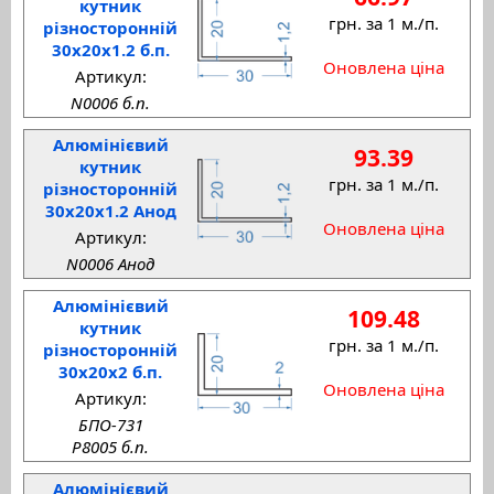
кутник
грн. за 1 м./п.
різносторонній
30x20x1.2 б.п.
Оновлена ціна
Артикул:
N0006 б.п.
Алюмінієвий
93.39
кутник
грн. за 1 м./п.
різносторонній
30x20x1.2 Анод
Оновлена ціна
Артикул:
N0006 Анод
Алюмінієвий
109.48
кутник
грн. за 1 м./п.
різносторонній
30x20x2 б.п.
Оновлена ціна
Артикул:
БПО-731
P8005 б.п.
Алюмінієвий