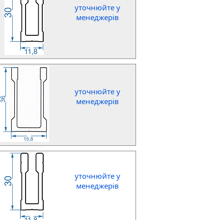
уточнюйте у
менеджерів
уточнюйте у
менеджерів
уточнюйте у
менеджерів