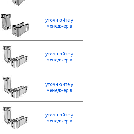
уточнюйте у
менеджерів
уточнюйте у
менеджерів
уточнюйте у
менеджерів
уточнюйте у
менеджерів