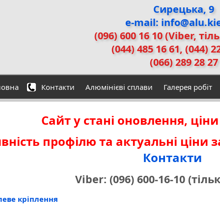
Сирецька, 9
e-mail: info@alu.ki
(096) 600 16 10 (Viber, тіл
(044) 485 16 61, (044) 2
(066) 289 28 27
ловна
Контакти
Алюмінієві сплави
Галерея робіт
Сайт у стані оновлення, ціни
вність профілю та актуальні ціни 
Контакти
Viber: (096) 600-16-10 (тіль
еве кріплення