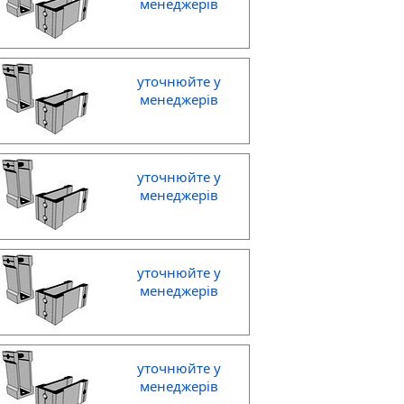
менеджерів
уточнюйте у
менеджерів
уточнюйте у
менеджерів
уточнюйте у
менеджерів
уточнюйте у
менеджерів