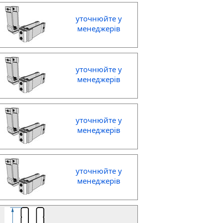
уточнюйте у
менеджерів
уточнюйте у
менеджерів
уточнюйте у
менеджерів
уточнюйте у
менеджерів