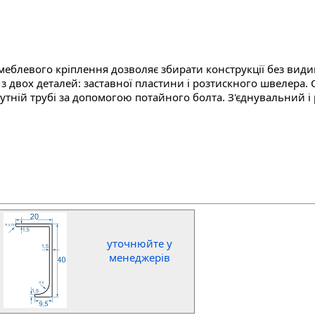
еблевого кріплення дозволяє збирати конструкції без види
з двох деталей: заставної пластини і розтискного швелера. 
утній трубі за допомогою потайного болта. З'єднувальний і
уточнюйте у
менеджерів