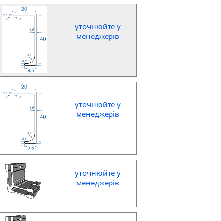
уточнюйте у
менеджерів
уточнюйте у
менеджерів
уточнюйте у
менеджерів