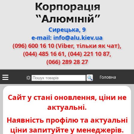
Сирецька, 9
e-mail: info@alu.kiev.ua
(096) 600 16 10 (Viber, тільки як чат)
,
(044) 485 16 61, (044) 221 10 87,
(066) 289 28 27
Головна
Контакти
Алюмінієві сплави
Галерея робіт
Сайт у стані оновлення, ціни не
ДЕМЗ
Двері прихованого монтажу
актуальні.
Наявність профілю та актуальні
ціни запитуйте у менеджерів.