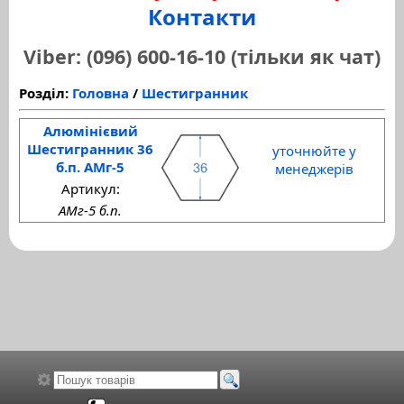
Контакти
Viber: (096) 600-16-10 (тільки як чат)
Розділ:
Головна
/
Шестигранник
Алюмінієвий
Шестигранник 36
уточнюйте у
б.п. АМг-5
менеджерів
Артикул:
АМг-5 б.п.