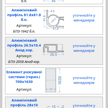
б.п.
Алюмінієвий
профіль 81.8x81.8
уточнюйте у
б.п.
менеджерів
Артикул:
БПЗ-1642 б.п.
Алюмінієвий
профіль 26.5x10.4
уточнюйте у
Анод кор.
менеджерів
Артикул:
БПЗ-2058 Анод кор.
Елемент розсувної
системи (гориз.)
уточнюйте у
700x1630
менеджерів
Артикул:
Алюмінієвий
профіль 28x10
уточнюйте у