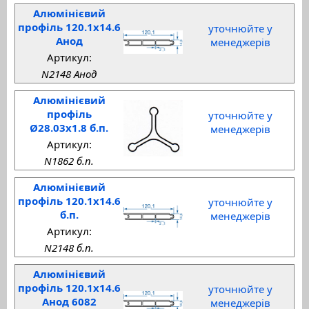
Алюмінієвий
профіль 120.1x14.6
уточнюйте у
Анод
менеджерів
Артикул:
N2148 Анод
Алюмінієвий
профіль
уточнюйте у
Ø28.03x1.8 б.п.
менеджерів
Артикул:
N1862 б.п.
Алюмінієвий
профіль 120.1x14.6
уточнюйте у
б.п.
менеджерів
Артикул:
N2148 б.п.
Алюмінієвий
профіль 120.1x14.6
уточнюйте у
Анод 6082
менеджерів