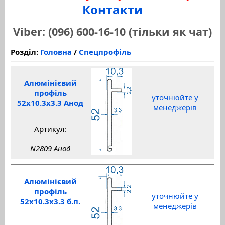
Контакти
Viber: (096) 600-16-10 (тільки як чат)
Розділ:
Головна
/
Спецпрофіль
Алюмінієвий
профіль
уточнюйте у
52x10.3x3.3 Анод
менеджерів
Артикул:
N2809 Анод
Алюмінієвий
профіль
уточнюйте у
52x10.3x3.3 б.п.
менеджерів