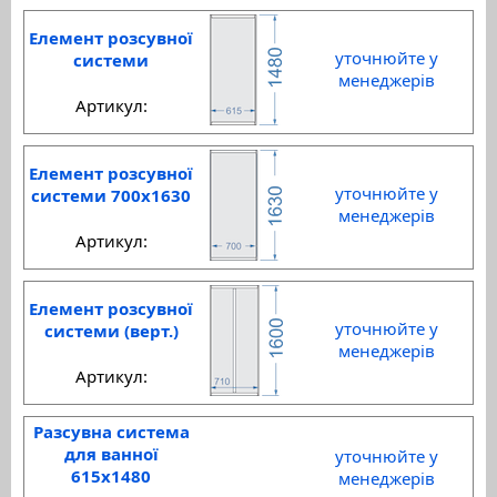
Елемент розсувної
уточнюйте у
системи
менеджерів
Артикул:
Елемент розсувної
уточнюйте у
системи 700x1630
менеджерів
Артикул:
Елемент розсувної
уточнюйте у
системи (верт.)
менеджерів
Артикул:
Разсувна система
для ванної
уточнюйте у
615x1480
менеджерів