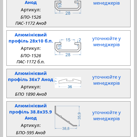
Анод
менеджерів
Артикул:
БПО-1526
ПАС-1172 Анод
Алюмінієвий
уточнюйте у
профіль 28x10 б.п.
менеджерів
Артикул:
БПО-1526
ПАС-1172 б.п.
Алюмінієвий
уточнюйте у
профіль 36x7 Анод
менеджерів
Артикул:
БПО 1890 Анод
Алюмінієвий
профіль 38.8x35.9
уточнюйте у
Анод
менеджерів
Артикул:
БПО-595 Анод