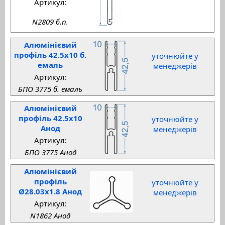
Артикул:
N2809 б.п.
Алюмінієвий
профіль 42.5x10 б.
уточнюйте у
емаль
менеджерів
Артикул:
БПО 3775 б. емаль
Алюмінієвий
профіль 42.5x10
уточнюйте у
Анод
менеджерів
Артикул:
БПО 3775 Анод
Алюмінієвий
профіль
уточнюйте у
Ø28.03x1.8 Анод
менеджерів
Артикул:
N1862 Анод