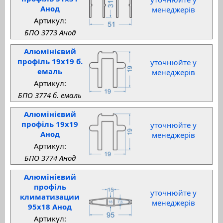
Анод
менеджерів
Артикул:
БПО 3773 Анод
Алюмінієвий
профіль 19x19 б.
уточнюйте у
емаль
менеджерів
Артикул:
БПО 3774 б. емаль
Алюмінієвий
профіль 19x19
уточнюйте у
Анод
менеджерів
Артикул:
БПО 3774 Анод
Алюмінієвий
профіль
уточнюйте у
климатизации
менеджерів
95x18 Анод
Артикул: