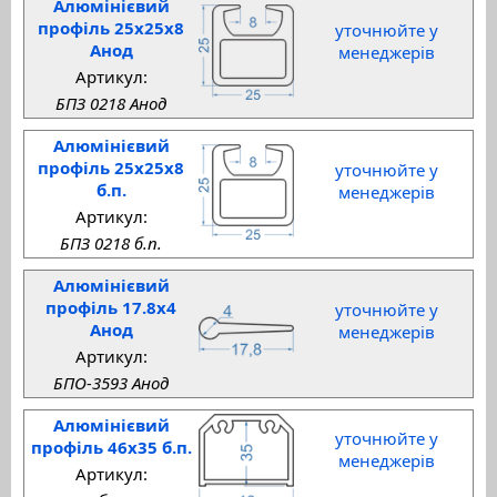
Алюмінієвий
профіль 25x25x8
уточнюйте у
Анод
менеджерів
Артикул:
БПЗ 0218 Анод
Алюмінієвий
профіль 25x25x8
уточнюйте у
б.п.
менеджерів
Артикул:
БПЗ 0218 б.п.
Алюмінієвий
профіль 17.8x4
уточнюйте у
Анод
менеджерів
Артикул:
БПО-3593 Анод
Алюмінієвий
уточнюйте у
профіль 46x35 б.п.
менеджерів
Артикул: