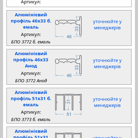
Артикул:
Алюмінієвий
профіль 46x33 б.
уточнюйте у
емаль
менеджерів
Артикул:
БПО 3772 б. емаль
Алюмінієвий
профіль 46x33
уточнюйте у
Анод
менеджерів
Артикул:
БПО 3772 Анод
Алюмінієвий
профіль 51x31 б.
уточнюйте у
емаль
менеджерів
Артикул:
БПО 3773 б. емаль
Алюмінієвий
профіль 51x31
уточнюйте у