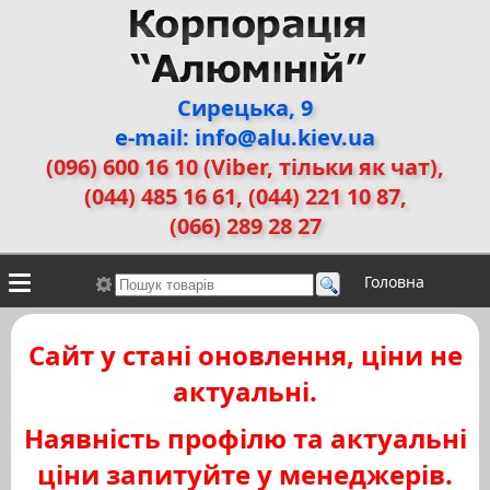
Сирецька, 9
e-mail: info@alu.kiev.ua
(096) 600 16 10 (Viber, тільки як чат)
,
(044) 485 16 61, (044) 221 10 87,
(066) 289 28 27
Головна
Контакти
Алюмінієві сплави
Галерея робіт
Сайт у стані оновлення, ціни не
ДЕМЗ
Двері прихованого монтажу
актуальні.
Наявність профілю та актуальні
ціни запитуйте у менеджерів.