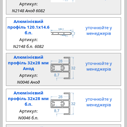
Артикул:
N2148 Анод 6082
Алюмінієвий
профіль 120.1x14.6
уточнюйте у
б.п.
менеджерів
Артикул:
N2148 б.п. 6082
Алюмінієвий
профіль 32x28 мм
уточнюйте у
Анод
менеджерів
Артикул:
N0046 Анод
Алюмінієвий
профіль 32x28 мм
уточнюйте у
б.п.
менеджерів
Артикул:
N0046 б.п.