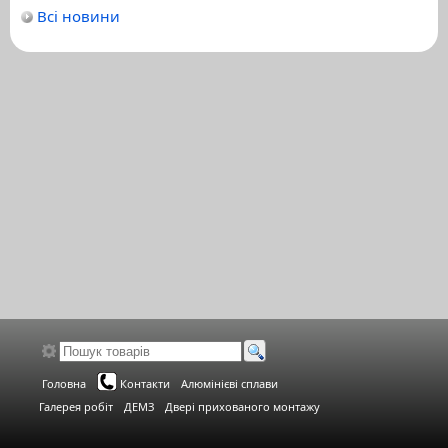
Всі новини
Головна
Контакти
Алюмінієві сплави
Галерея робіт
ДЕМЗ
Двері прихованого монтажу